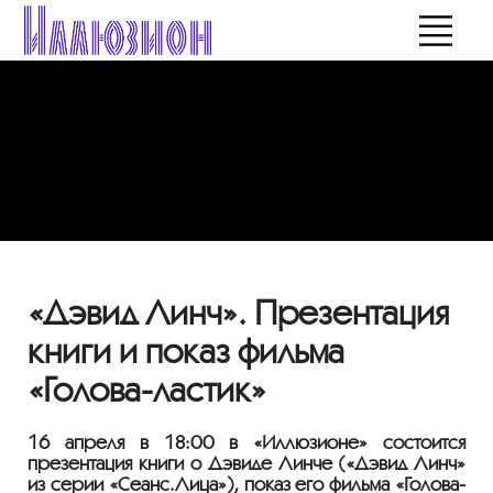
«Дэвид Линч». Презентация
книги и показ фильма
«Голова-ластик»
16 апреля в 18:00 в «Иллюзионе» состоится
презентация книги о Дэвиде Линче («Дэвид Линч»
из серии «Сеанс.Лица»), показ его фильма «Голова-