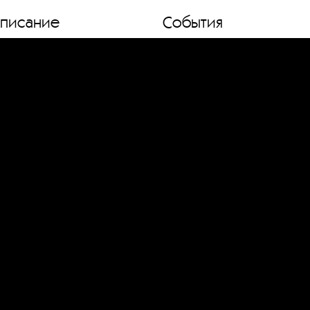
списание
События