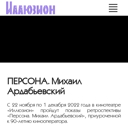
ПЕРСОНА. Михаил
Ардабьевский
С 22 ноября по 1 декабря 2022 года в кинотеатре
«Иллюзион» пройдут показы ретроспективы
«Персона. Михаил Ардабьевский», приуроченной
к
90-летию
кинооператора.