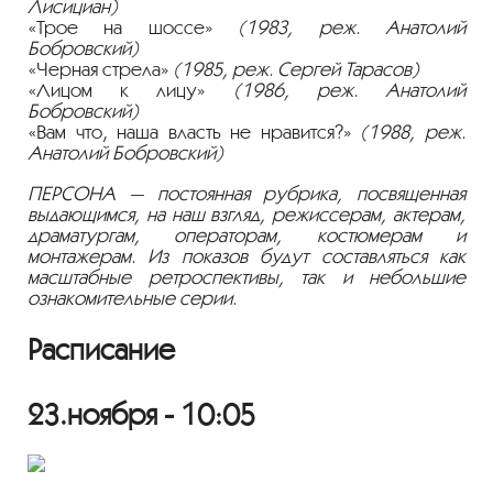
Лисициан)
«Трое на шоссе»
(1983, реж. Анатолий
Бобровский)
«Черная стрела»
(1985, реж. Сергей Тарасов)
«Лицом к лицу»
(1986, реж. Анатолий
Бобровский)
«Вам что, наша власть не нравится?»
(1988, реж.
Анатолий Бобровский)
ПЕРСОНА — постоянная рубрика, посвященная
выдающимся, на наш взгляд, режиссерам, актерам,
драматургам, операторам, костюмерам и
монтажерам. Из показов будут составляться как
масштабные ретроспективы, так и небольшие
ознакомительные серии.
Расписание
23.ноября - 10:05