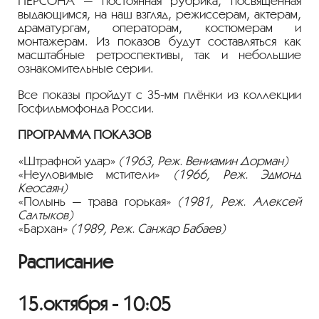
ПЕРСОНА — постоянная рубрика, посвященная
выдающимся, на наш взгляд, режиссерам, актерам,
драматургам, операторам, костюмерам и
монтажерам. Из показов будут составляться как
масштабные ретроспективы, так и небольшие
ознакомительные серии.
Все показы пройдут с 35-мм плёнки из коллекции
Госфильмофонда России.
ПРОГРАММА ПОКАЗОВ
«Штрафной удар»
(1963, Реж. Вениамин Дорман)
«Неуловимые мстители»
(1966, Реж. Эдмонд
Кеосаян)
«Полынь — трава горькая»
(1981, Реж. Алексей
Салтыков)
«Бархан»
(1989, Реж. Санжар Бабаев)
Расписание
15.октября - 10:05