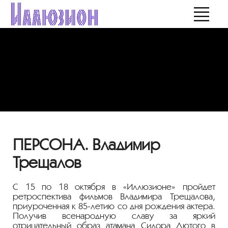
ПЕРСОНА. Владимир
Трещалов
С 15 по 18 октября в «Иллюзионе» пройдет
ретроспектива фильмов Владимира Трещалова,
приуроченная к 85-летию со дня рождения актера.
Получив всенародную славу за яркий
отрицательный образ атамана Сидора Лютого в