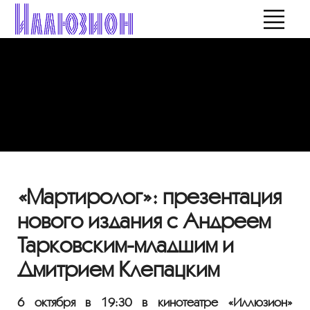
«Мартиролог»: презентация
нового издания с Андреем
Тарковским-младшим и
Дмитрием Клепацким
6 октября в 19:30 в кинотеатре «Иллюзион»