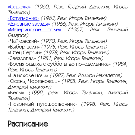
«Сережа»
(1960, Реж. Георгий Данелия, Игорь
Таланкин)
«Вступление»
(1963, Реж. Игорь Таланкин)
«Дневные звезды»
(1966, Реж. Игорь Таланкин)
«Материнское поле»
(1967, Реж. Геннадий
Базаров)
«Чайковский»
(1970, Реж. Игорь Таланкин)
«Выбор цели»
(1975, Реж. Игорь Таланкин)
«Отец Сергий»
(1978, Реж. Игорь Таланкин)
«Звездопад»
(1981, Реж. Игорь Таланкин)
«Время отдыха с субботы до понедельника»
(1984,
Реж. Игорь Таланкин)
«На исходе ночи»
(1987, Реж. Родион Нахапетов)
«Осень, Чертаново...»
(1988, Реж. Игорь Таланкин,
Дмитрий Таланкин)
«Бесы»
(1992, реж. Игорь Таланкин, Дмитрий
Таланкин)
«Незримый путешественник»
(1998, Реж. Игорь
Таланкин, Дмитрий Таланкин)
Расписание