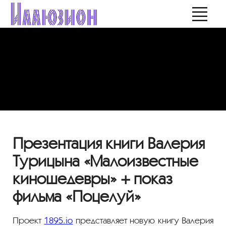
Презентация книги Валерия
Турицына «Малоизвестные
киношедевры» + показ
фильма «Поцелуй»
Проект
1895.io
представляет новую книгу Валерия