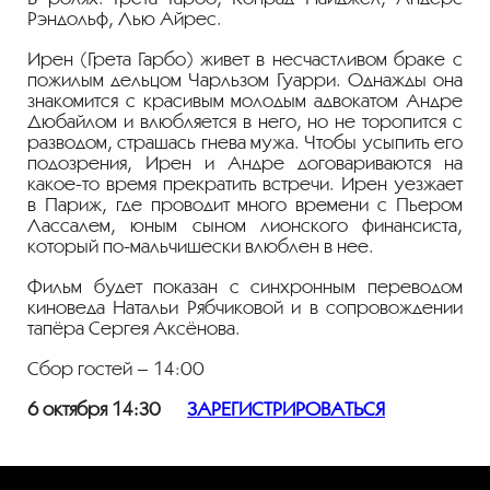
Рэндольф, Лью Айрес.
Ирен (Грета Гарбо) живет в несчастливом браке с
пожилым дельцом Чарльзом Гуарри. Однажды она
знакомится с красивым молодым адвокатом Андре
Дюбайлом и влюбляется в него, но не торопится с
разводом, страшась гнева мужа. Чтобы усыпить его
подозрения, Ирен и Андре договариваются на
какое-то время прекратить встречи. Ирен уезжает
в Париж, где проводит много времени с Пьером
Лассалем, юным сыном лионского финансиста,
который по-мальчишески влюблен в нее.
Фильм будет показан с синхронным переводом
киноведа Натальи Рябчиковой и в сопровождении
тапёра Сергея Аксёнова.
Сбор гостей – 14:00
6 октября 14:30
ЗАРЕГИСТРИРОВАТЬСЯ