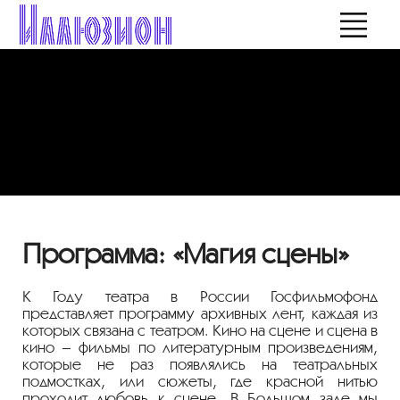
Программа: «Магия сцены»
К Году театра в России Госфильмофонд
представляет программу архивных лент, каждая из
которых связана с театром. Кино на сцене и сцена в
кино – фильмы по литературным произведениям,
которые не раз появлялись на театральных
подмостках, или сюжеты, где красной нитью
проходит любовь к сцене. В Большом зале мы