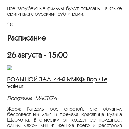
Все зарубежные фильмы будут показаны на языке
оригинала с русскими субтитрами.
18+
Расписание
26.августа - 15:00
БОЛЬШОЙ ЗАЛ. 44-й ММКФ: Вор / Le
voleur
Программа «МАСТЕРА».
Жорж Рандаль рос сиротой, его обманул
бессовестный дядя и предала красавица кузина
Шарлотта. В отместку он крадет ее приданое,
одним махом лишив жениха всего и расстроив