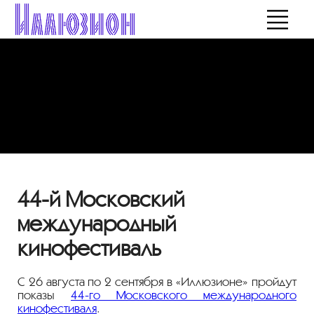
44-й Московский
международный
кинофестиваль
С 26 августа по 2 сентября в «Иллюзионе» пройдут
показы
44-го Московского международного
кинофестиваля
.