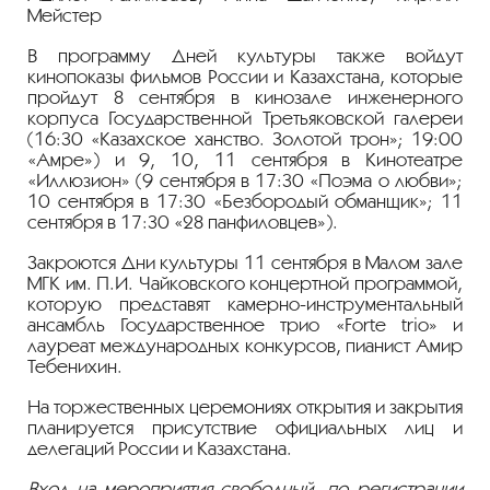
Мейстер
В программу Дней культуры также войдут
кинопоказы фильмов России и Казахстана, которые
пройдут 8 сентября в кинозале инженерного
корпуса Государственной Третьяковской галереи
(16:30 «Казахское ханство. Золотой трон»; 19:00
«Амре») и 9, 10, 11 сентября в Кинотеатре
«Иллюзион» (9 сентября в 17:30 «Поэма о любви»;
10 сентября в 17:30 «Безбородый обманщик»; 11
сентября в 17:30 «28 панфиловцев»).
Закроются Дни культуры 11 сентября в Малом зале
МГК им. П.И. Чайковского концертной программой,
которую представят камерно-инструментальный
ансамбль Государственное трио «Forte trio» и
лауреат международных конкурсов, пианист Амир
Тебенихин.
На торжественных церемониях открытия и закрытия
планируется присутствие официальных лиц и
делегаций России и Казахстана.
Вход на мероприятия свободный, по регистрации