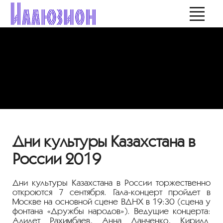
Дни культуры Казахстана в
России 2019
Дни культуры Казахстана в России торжественно
откроются 7 сентября. Гала-концерт пройдет в
Москве на основной сцене ВДНХ в 19:30 (сцена у
фонтана «Дружбы народов»). Ведущие концерта:
Адилет Рахимбаев, Анна Данченко, Кирилл