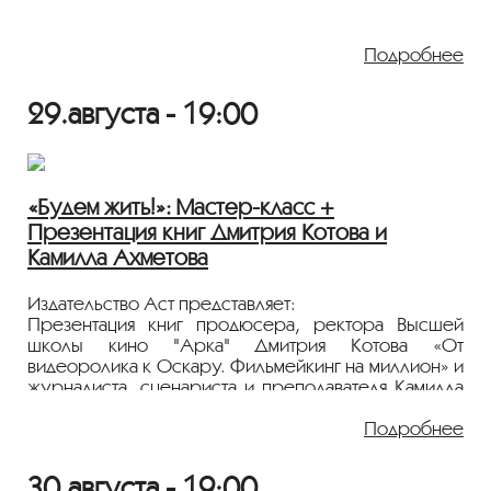
Презентация документального фильма «Фенченко».
Подробнее
29.августа - 19:00
«Будем жить!»: Мастер-класс +
Презентация книг Дмитрия Котова и
Камилла Ахметова
Издательство Аст представляет:
Презентация книг продюсера, ректора Высшей
школы кино "Арка" Дмитрия Котова «От
видеоролика к Оскару. Фильмейкинг на миллион» и
журналиста, сценариста и преподавателя Камилла
Ахметова «Кино как универсальный язык».
Подробнее
30.августа - 19:00