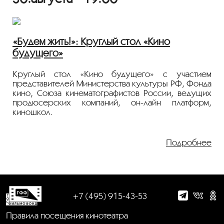
«Будем жить!»: Круглый стол «Кино
будущего»
Круглый стол «Кино будущего» с участием
представителей Министерства культуры РФ, Фонда
кино, Союза кинематографистов России, ведущих
продюсерских компаний, он-лайн платформ,
киношкол.
Подробнее
+7 (495) 915-43-53
Правила посещения кинотеатра