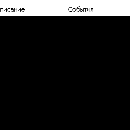
списание
События