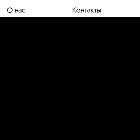
О нас
Контакты