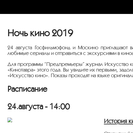
Ночь кино 2019
24 августа Госфильмофонд и Москино приглашают в
любимые сериалы и отправиться с экскурсиями в кино
Для программы “Предпремьеры” журнал Искусство кин
«Кинотавра» этого года. Вы увидите их первыми, зад
«Искусство кино». Показы проходят на языке оригинал
Расписание
24.августа - 14:00
История к