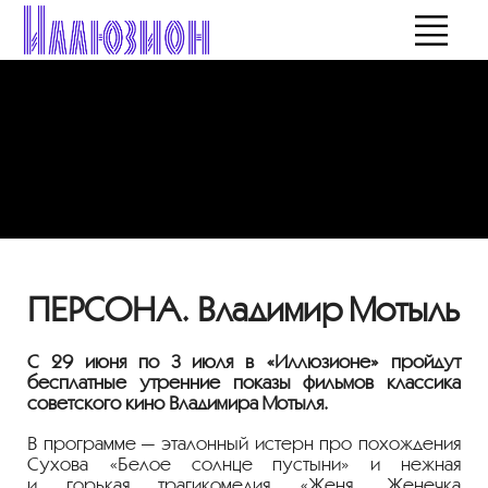
ПЕРСОНА. Владимир Мотыль
С 29 июня по 3 июля в «Иллюзионе» пройдут
бесплатные утренние показы фильмов классика
советского кино Владимира Мотыля.
В программе — эталонный истерн про похождения
Сухова «Белое солнце пустыни» и нежная
и горькая трагикомедия «Женя, Женечка