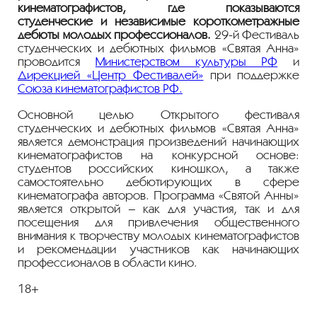
кинематографистов, где показываются
студенческие и независимые короткометражные
дебюты молодых профессионалов.
29-й Фестиваль
студенческих и дебютных фильмов «Святая Анна»
проводится
Министерством культуры РФ
и
Дирекцией «Центр Фестивалей»
при поддержке
Союза кинематографистов РФ.
Основной целью Открытого фестиваля
студенческих и дебютных фильмов «Святая Анна»
является демонстрация произведений начинающих
кинематографистов на конкурсной основе:
студентов российских киношкол, а также
самостоятельно дебютирующих в сфере
кинематографа авторов. Программа «Святой Анны»
является открытой – как для участия, так и для
посещения для привлечения общественного
внимания к творчеству молодых кинематографистов
и рекомендации участников как начинающих
профессионалов в области кино.
18+