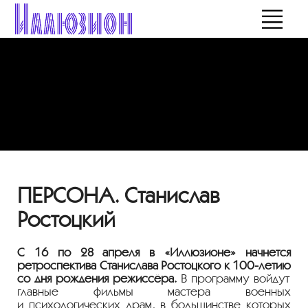
ПЕРСОНА. Станислав
Ростоцкий
С 16 по 28 апреля в «Иллюзионе» начнется
ретроспектива Станислава Ростоцкого к
100-летию
со дня рождения режиссёра.
В программу войдут
главные фильмы мастера военных
и психологических драм, в большинстве которых