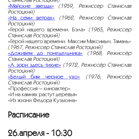
«Майские звезды»
(1959, Режиссер Станислав
Ростоцкий)
«На семи ветрах»
(1962, Режиссер Станислав
Ростоцкий)
«Герой нашего времени. Бэла»
(1965, Режиссер
Станислав Ростоцкий)
«Герой нашего времени. Максим Максимыч. Тамань»
(1967, Режиссер Станислав Ростоцкий)
«Доживем до понедельника»
(1968, Режиссёр
Станислав Ростоцкий)
«А зори здесь тихие»
(1972, Режиссёр Станислав
Ростоцкий)
«Белый бим черное ухо»
(1976, Режиссёр
Станислав Ростоцкий)
«Профессия — киноактер»
«И на камнях растут деревья»
«Из жизни Федора Кузькина»
Расписание
26.апреля - 10:30