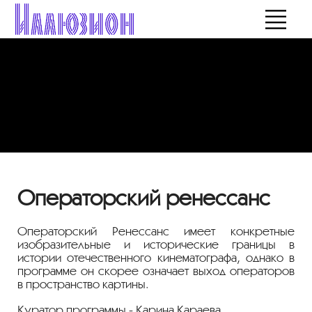
Операторский ренессанс
Операторский Ренессанс имеет конкретные
изобразительные и исторические границы в
истории отечественного кинематографа, однако в
программе он скорее означает выход операторов
в пространство картины.
Куратор программы - Карина Караева
.