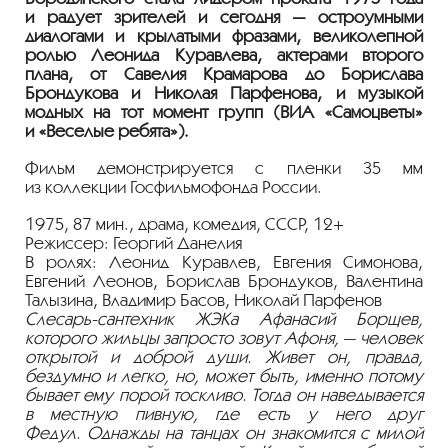
и радует зрителей и сегодня — остроумными
диалогами и крылатыми фразами, великолепной
ролью Леонида Куравлева, актерами второго
плана, от Савелия Крамарова до Борислава
Брондукова и Николая Парфенова, и музыкой
модных на тот момент групп (ВИА «Самоцветы»
и «Веселые ребята»).
Фильм демонстрируется с пленки 35 мм
из коллекции Госфильмофонда России.
1975, 87 мин., драма, комедия, СССР, 12+
Режиссер: Георгий Данелия
В ролях: Леонид Куравлев, Евгения Симонова,
Евгений Леонов, Борислав Брондуков, Валентина
Талызина, Владимир Басов, Николай Парфенов
Слесарь-сантехник
ЖЭКа Афанасий Борщев,
которого жильцы запросто зовут Афоня, — человек
открытой и доброй души. Живет он, правда,
бездумно и легко, но, может быть, именно потому
бывает ему порой тоскливо. Тогда он наведывается
в местную пивную, где есть у него друг
Федул. Однажды на танцах он знакомится с милой