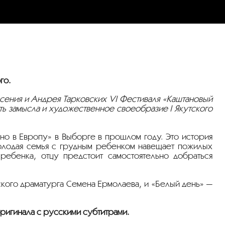
го.
ения и Андрея Тарковских VI Фестиваля «Каштановый
ть замысла и художественное своеобразие I Якутского
но в Европу» в Выборге в прошлом году. Это история
Молодая семья с грудным ребенком навещает пожилых
ребенка, отцу предстоит самостоятельно добраться
кого драматурга Семена Ермолаева, и «Белый день» —
ригинала с русскими субтитрами.