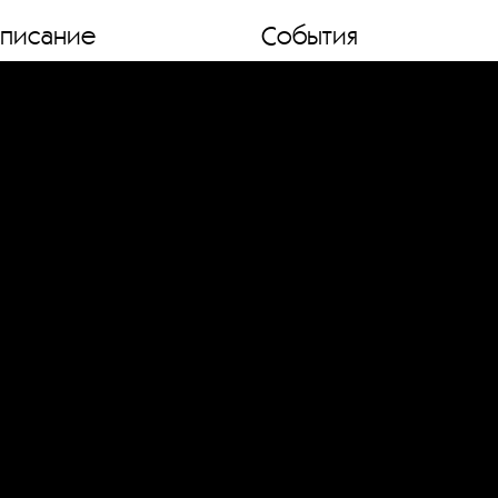
списание
События