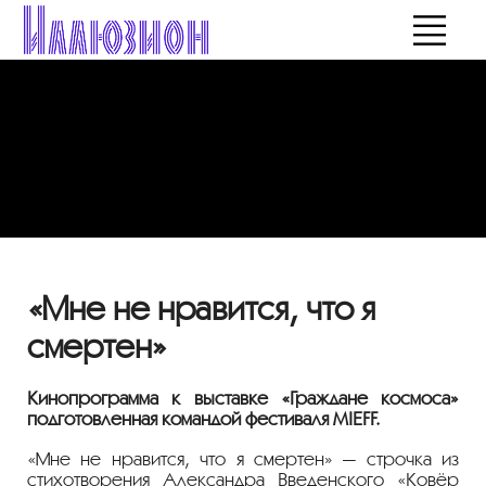
«Мне не нравится, что я
смертен»
Кинопрограмма к выставке «Граждане космоса»
подготовленная командой фестиваля MIEFF.
«Мне не нравится, что я смертен» — строчка из
стихотворения Александра Введенского «Ковёр