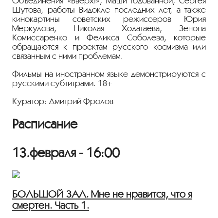
Объединения «Вверх!», Маши Годованной, Сергея
Шутова, работы Видокле последних лет, а также
кинокартины советских режиссеров Юрия
Меркулова, Николая Ходатаева, Зенона
Комиссаренко и Феликса Соболева, которые
обращаются к проектам русского космизма или
связанным с ними проблемам.
Фильмы на иностранном языке демонстрируются с
русскими субтитрами. 18+
Куратор: Дмитрий Фролов
Расписание
13.февраля - 16:00
БОЛЬШОЙ ЗАЛ. Мне не нравится, что я
смертен. Часть 1.