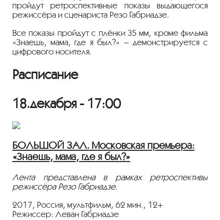
пройдут ретроспективные показы выдающегося
режиссёра и сценариста Резо Габриадзе.
Все показы пройдут с плёнки 35 мм, кроме фильма
«Знаешь, мама, где я был?» – демонстрируется с
цифрового носителя.
Расписание
18.декабря - 17:00
БОЛЬШОЙ ЗАЛ. Московская премьера:
«Знаешь, мама, где я был?»
Лента представлена в рамках ретроспективы
режиссёра Резо Габриадзе.
2017, Россия, мультфильм, 62 мин., 12+
Режиссер: Леван Габриадзе