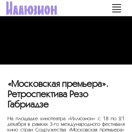
«Московская премьера».
Ретроспектива Резо
Габриадзе
На площадке кинотеатра «Иллюзион» с 18 по 21
декабря в рамках 3-го международного фестиваля
кино стран Содружества «Московская премьера»