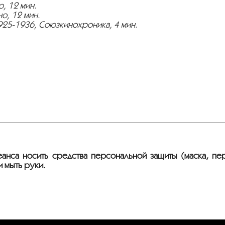
, 12 мин.
о, 12 мин.
925-1936, Союзкинохроника, 4 мин.
анса носить средства персональной защиты (маска, пер
и мыть руки.