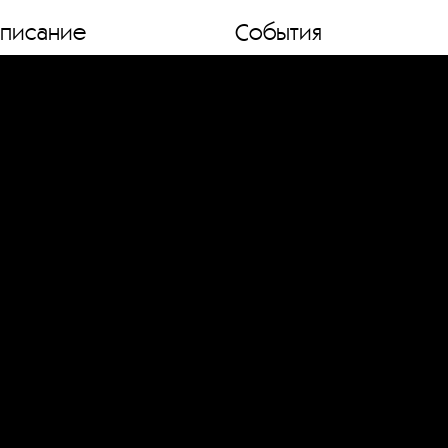
списание
События