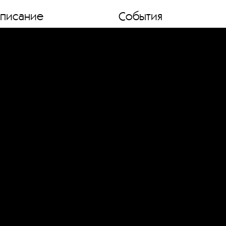
списание
События