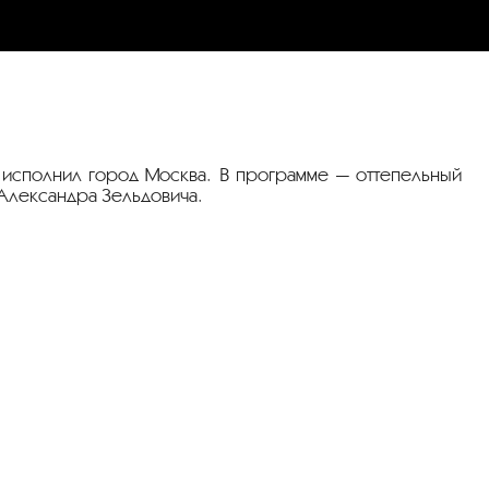
 исполнил город Москва. В программе — оттепельный
Александра Зельдовича.