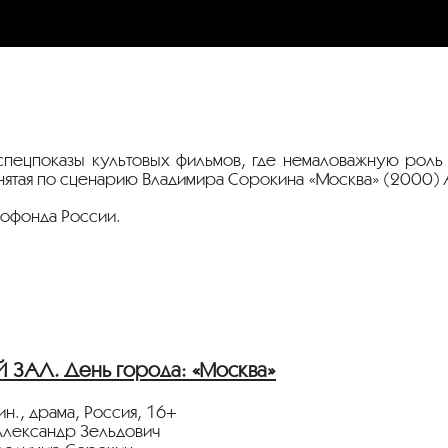
спецпоказы культовых фильмов, где немаловажную роль
нятая по сценарию Владимира Сорокина «Москва» (2000) 
мофонда России.
ЗАЛ. День города: «Москва»
н., драма, Россия, 16+
лександр Зельдович