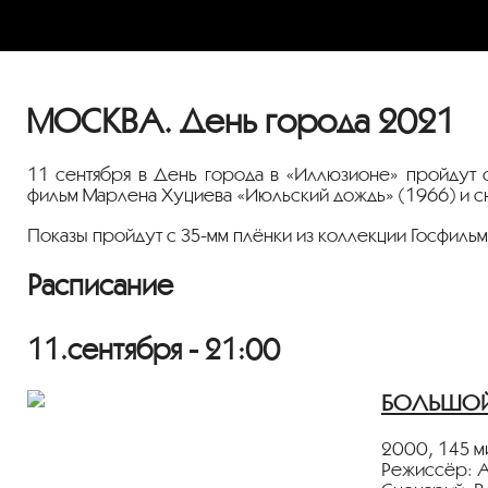
МОСКВА. День города 2021
11 сентября в День города в «Иллюзионе» пройдут 
фильм Марлена Хуциева «Июльский дождь» (1966) и с
Показы пройдут с 35-мм плёнки из коллекции Госфиль
Расписание
11.сентября - 21:00
БОЛЬШОЙ 
2000, 145 ми
Режиссёр: А