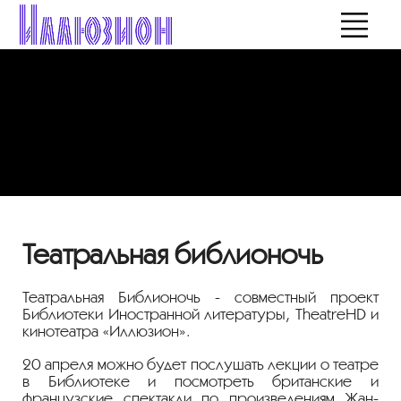
Театральная библионочь
Театральная Библионочь - совместный проект
Библиотеки Иностранной литературы, TheatreHD и
кинотеатра «Иллюзион».
20 апреля можно будет послушать лекции о театре
в Библиотеке и посмотреть британские и
французские спектакли по произведениям Жан-