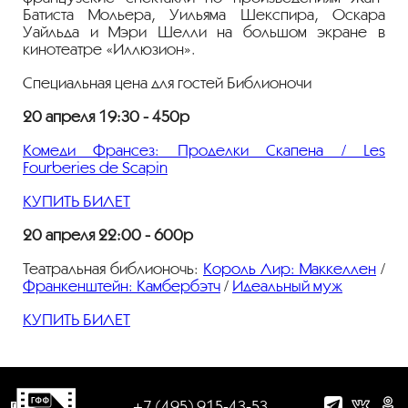
Батиста Мольера, Уильяма Шекспира, Оскара
Уайльда и Мэри Шелли на большом экране в
кинотеатре «Иллюзион».
Специальная цена для гостей Библионочи
20 апреля 19:30 - 450р
Комеди Франсез: Проделки Скапена / Les
Fourberies de Scapin
КУПИТЬ БИЛЕТ
20 апреля 22:00 - 600р
Театральная библионочь:
Король Лир: Маккеллен
/
Франкенштейн: Камбербэтч
/
Идеальный муж
КУПИТЬ БИЛЕТ
+7 (495) 915-43-53