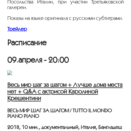
Посольства Италии, при участии Третьяковской
галереи.
Показы на языке оригинала с русскими субтитрами.
Трейлер
Расписание
09.апреля - 20:00
Весь мир шаг за шагом + Лучше дома места
нет + Q&A с актрисой Каролиной
Крешентини
ВЕСЬ МИР ШАГ ЗА ШАГОМ / TUTTO IL MONDO
PIANO PIANO
2018, 10 мин., документальный, Италия, Бангладеш