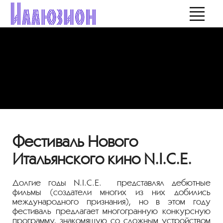
Фестиваль Нового
Итальянского кино N.I.C.E.
Долгие годы N.I.C.E. представлял дебютные
фильмы (создатели многих из них добились
международного признания), но в этом году
фестиваль предлагает многогранную конкурсную
программу, знакомящую со сложным устройством