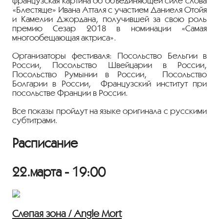
французская картина об объединяющей силе слова
«Блестяще» Ивана Атталя с участием Даниеля Отойя
и Камелии Джордана, получившей за свою роль
премию Сезар 2018 в номинации «Самая
многообещающая актриса».
Организаторы фестиваля: Посольство Бельгии в
России, Посольство Швейцарии в России,
Посольство Румынии в России, Посольство
Болгарии в России, Французский институт при
посольстве Франции в России.
Все показы пройдут на языке оригинала с русскими
субтитрами.
Расписание
22.марта - 19:00
Слепая зона / Angle Mort