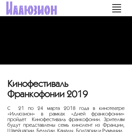
Кинофестиваль
Франкофонии 2019
С 21 по 24 марта 2018 года в кинотеатре
«Иллюзион» в рамках «Дней франкофонии»
пройдет Кинофестиваль франкофонии. Зрителям
будут представлены семь кинолент из Франции,
Швейцарии, Бельгии, Канады, Болгарии и Румынии.