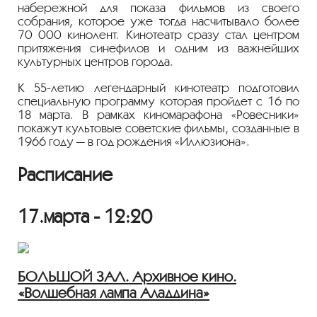
набережной для показа фильмов из своего
собрания, которое уже тогда насчитывало более
70 000 кинолент. Кинотеатр сразу стал центром
притяжения синефилов и одним из важнейших
культурных центров города.
К 55-летию легендарный кинотеатр подготовил
специальную программу которая пройдет с 16 по
18 марта. В рамках киномарафона «Ровесники»
покажут культовые советские фильмы, созданные в
1966 году — в год рождения «Иллюзиона».
Расписание
17.марта - 12:20
БОЛЬШОЙ ЗАЛ. Архивное кино.
«Волшебная лампа Аладдина»