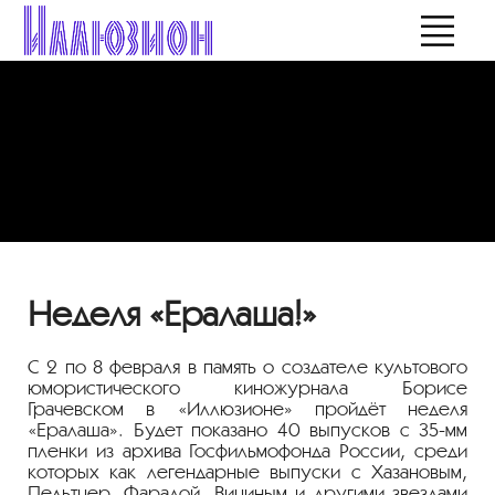
Неделя «Ералаша!»
С 2 по 8 февраля в память о создателе культового
юмористического киножурнала Борисе
Грачевском в «Иллюзионе» пройдёт неделя
«Ералаша». Будет показано 40 выпусков с 35-мм
пленки из архива Госфильмофонда России, среди
которых как легендарные выпуски с Хазановым,
Пельтцер, Фарадой, Вициным и другими звездами