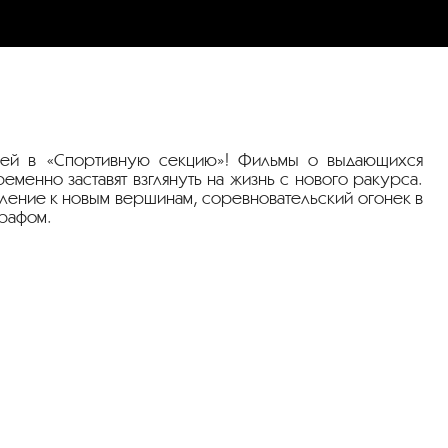
елей в «Спортивную секцию»! Фильмы о выдающихся
еменно заставят взглянуть на жизнь с нового ракурса.
мление к новым вершинам, соревновательский огонек в
графом.