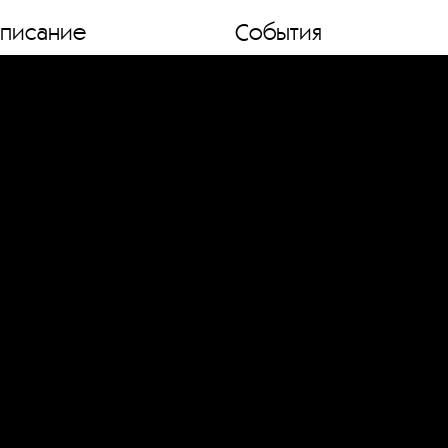
списание
События