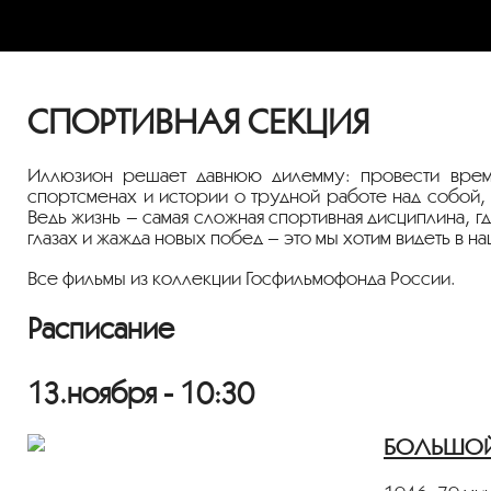
СПОРТИВНАЯ СЕКЦИЯ
Иллюзион решает давнюю дилемму: провести время
спортсменах и истории о трудной работе над собой, к
Ведь жизнь – самая сложная спортивная дисциплина, 
глазах и жажда новых побед – это мы хотим видеть в 
Все фильмы из коллекции Госфильмофонда России.
Расписание
13.ноября - 10:30
БОЛЬШОЙ З