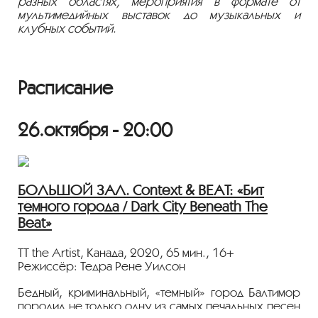
разных областях, мероприятия в формате от
мультимедийных выставок до музыкальных и
клубных событий.
Расписание
26.октября - 20:00
БОЛЬШОЙ ЗАЛ. Context & BEAT: «Бит
тёмного города / Dark City Beneath The
Beat»
TT the Artist, Канада, 2020, 65 мин., 16+
Режиссёр: Тедра Рене Уилсон
Бедный, криминальный, «темный» город Балтимор
породил не только одну из самых печальных песен