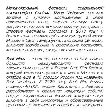
Международный фестиваль современной
хореографии Context. Diana Vishneva
знакомит
зрителя с лучшими достижениями в мире
современного танца, стирает границы между
жанрами и помогает молодым талантам раскрыться.
Впервые фестиваль состоялся в 2013 году и
быстро стал значимым событием культурной жизни
Москвы и Санкт-Петербурга. Программа фестиваля
включает зарубежные и российские постановки,
кинопоказы, лекции, дискуссии и мастер-классы.
Beat Films
— агентство, созданное на базе самого
большого международного фестиваля
документального кино в России Beat Film Festival,
который ежегодно проходит в мае в Москве и в
октябре еще в 15 городах России под названием
Beat Weekend. В 2020 году Beat Film Festival
посетили 40 000 человек. Как агентство, Beat Films
разрабатывает и реализует концепции событий
вокруг документальных фильмов, которые могут
включать в себя кинопоказы и образовательные
программы с участием режиссёров и экспертов в