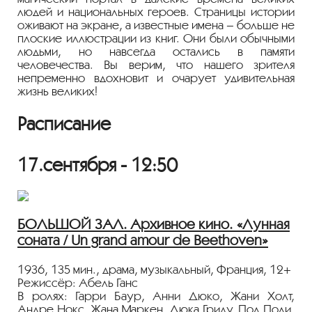
людей и национальных героев. Страницы истории
оживают на экране, а известные имена – больше не
плоские иллюстрации из книг. Они были обычными
людьми, но навсегда остались в памяти
человечества. Вы верим, что нашего зрителя
непременно вдохновит и очарует удивительная
жизнь великих!
Расписание
17.сентября - 12:50
БОЛЬШОЙ ЗАЛ. Архивное кино. «Лунная
соната / Un grand amour de Beethoven»
1936, 135 мин., драма, музыкальный, Франция, 12+
Режиссёр: Абель Ганс
В ролях: Гарри Баур, Анни Дюко, Жани Холт,
Андре Нокс, Жана Маркен, Люка Гриду, Пол Поли,