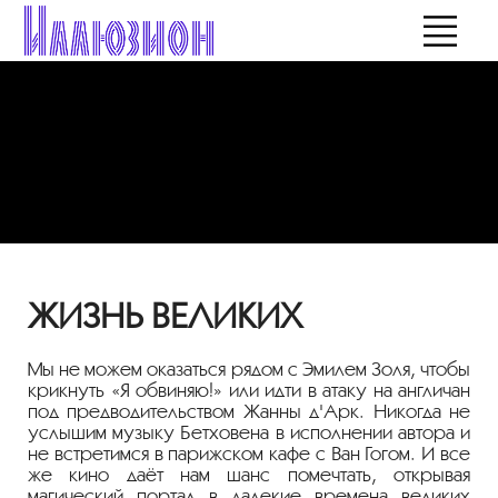
ЖИЗНЬ ВЕЛИКИХ
Мы не можем оказаться рядом с Эмилем Золя, чтобы
крикнуть «Я обвиняю!» или идти в атаку на англичан
под предводительством Жанны д'Арк. Никогда не
услышим музыку Бетховена в исполнении автора и
не встретимся в парижском кафе с Ван Гогом. И все
же кино даёт нам шанс помечтать, открывая
магический портал в далекие времена великих