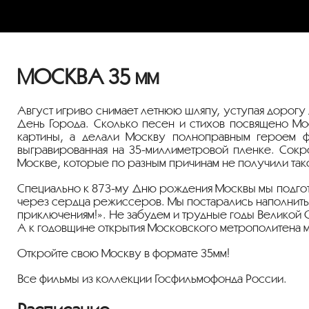
МОСКВА 35 мм
Август игриво снимает летнюю шляпу, уступая дорогу 
День Города. Сколько песен и стихов посвящено Мо
картины, а делали Москву полноправным героем фи
выгравированная на 35-миллиметровой пленке. Сокр
Москве, которые по разным причинам не получили так
Специально к 873-му Дню рождения Москвы мы подгото
через сердца режиссеров. Мы постарались наполнить
приключениям!». Не забудем и трудные годы Великой
А к годовщине открытия Московского метрополитена 
Откройте свою Москву в формате 35мм!
Все фильмы из коллекции Госфильмофонда России.