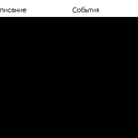
списание
События