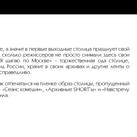
е, а значит в первые выходные столица празднует свой
А сколько режиссеров не просто снимали здесь свои
«Я шагаю по Москве» - торжественная ода столице,
д России, хранит в своих архивах и другие ленты о
есправедливо.
ак отпечатался на пленке образ столицы, пропущенный
: «Сеанс комедии», «Архивные SHORT`ы» и «Навстречу
ила.