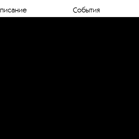
списание
События