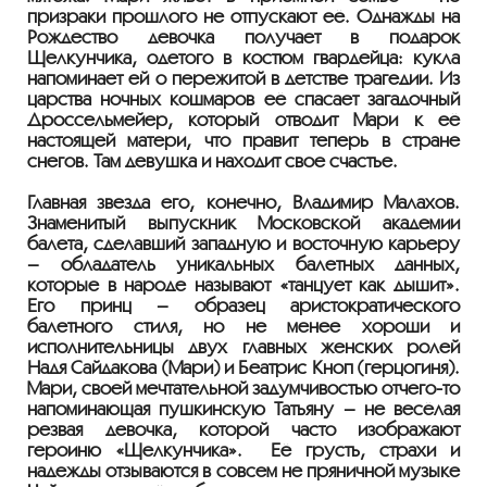
призраки прошлого не отпускают её. Однажды на
Рождество девочка получает в подарок
Щелкунчика, одетого в костюм гвардейца: кукла
напоминает ей о пережитой в детстве трагедии. Из
царства ночных кошмаров её спасает загадочный
Дроссельмейер, который отводит Мари к её
настоящей матери, что правит теперь в стране
снегов. Там девушка и находит свое счастье.
Главная звезда его, конечно, Владимир Малахов.
Знаменитый выпускник Московской академии
балета, сделавший западную и восточную карьеру
– обладатель уникальных балетных данных,
которые в народе называют «танцует как дышит».
Его принц – образец аристократического
балетного стиля, но не менее хороши и
исполнительницы двух главных женских ролей
Надя Сайдакова (Мари) и Беатрис Кноп (герцогиня).
Мари, своей мечтательной задумчивостью отчего-то
напоминающая пушкинскую Татьяну – не весёлая
резвая девочка, которой часто изображают
героиню «Щелкунчика». Её грусть, страхи и
надежды отзываются в совсем не пряничной музыке