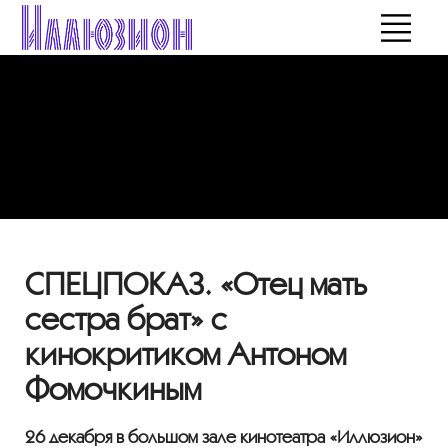
СПЕЦПОКАЗ. «Отец мать
сестра брат» с
кинокритиком Антоном
Фомочкиным
26 декабря в большом зале кинотеатра «Иллюзион»