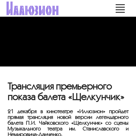
Трансляция премьерного
показа балета «Щелкунчик»
21 декабря в кинотеатре «Иллюзион» пройдет
прямая трансляция новой версии легендарного
балета П.И. Чайковского «Щелкунчик» со сцены
Музыкального театра им. Станиславского и
Немировича-Данченко.