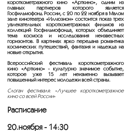
короткометражного кино «Арткино», одним из
главных партнеров которого является
Госфильмофонд России, с 20 по 22 ноября в Малом
зале кинотеатра «Иллюзион» состоится показ трёх
увлекательных короткометражных фильмов из
коллекций Госфильмофонда, которых объединяет
тема космоса и исследования неизвестных
горизонтов. В картинах ярко передана романтика
космических путешествий, фантазия и надежда на
новые открытия.
Всероссийский фестиваль короткометражного
кино «Арткино» - культурно значимое событие,
которое уже 15 лет неизменно вызывает
повышенный интерес молодежи всей страны.
Слоган фестиваля:
«
Лучшее короткометражное
кино со всей России
»
Расписание
20.ноября - 14:30