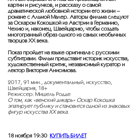
картин и рисунков, и рассказу о самой
драматической любовной истории его жизни –
романе с Альмой Малер. Авторы фильма следуют
за Оскаром Кокошкой из Австрии в Германию,
Чехию и, наконец, Швейцарию, чтобы создать
многогранный образ одного из самых необычных
творцов XX века.
Показ пройдет на языке оригинала с русскими
субтитрами. Фильм представит историк искусства,
художественный критик, независимый куратор и
лектор Виктория Анисимова.
2017, 91 мин., документальный, искусство,
Швейцария, 18+
Режиссер: Мишель Родде
О том, как «венский дикарь» Оскар Кокошка
эпатирует публику и становится одной из знаковых
фигур искусства XX века.
18 ноября 19:30
КУПИТЬ БИЛЕТ