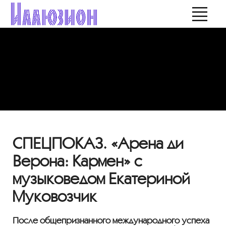
СПЕЦПОКАЗ. «Арена ди
Верона: Кармен» с
музыковедом Екатериной
Муковозчик
После общепризнанного международного успеха