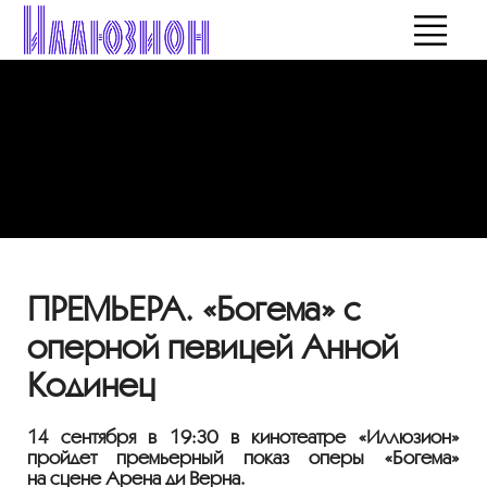
ПРЕМЬЕРА. «Богема» с
оперной певицей Анной
Кодинец
14 сентября в 19:30 в кинотеатре «Иллюзион»
пройдет премьерный показ оперы «Богема»
на сцене Арена ди Верна.