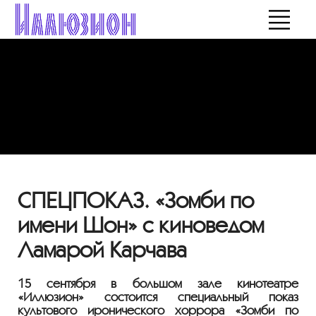
СПЕЦПОКАЗ. «Зомби по
имени Шон» с киноведом
Ламарой Карчава
15 сентября в большом зале кинотеатре
«Иллюзион» состоится специальный показ
культового иронического хоррора «Зомби по