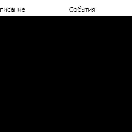
списание
События