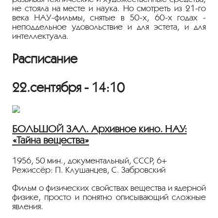
не стояла на месте и наука. Но смотреть из 21-го
века НАУ-фильмы, снятые в 50-х, 60-х годах -
неподдельное удовольствие и для эстета, и для
интеллектуала.
Расписание
22.сентября - 14:10
БОЛЬШОЙ ЗАЛ. Архивное кино. НАУ:
«Тайна вещества»
1956, 50 мин., документальный, СССР, 6+
Режиссёр: П. Клушанцев, С. Забровский
Фильм о физических свойствах вещества и ядерной
физике, просто и понятно описывающий сложные
явления.
От Демокрита и алхимиков до первой АЭС и