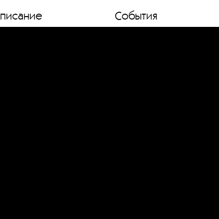
списание
События