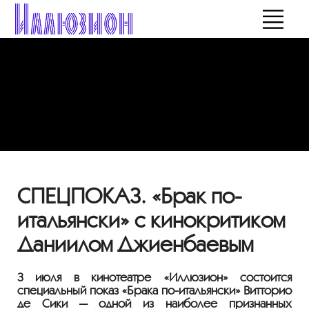
СПЕЦПОКАЗ. «Брак по-
итальянски» с кинокритиком
Даниилом Джиенбаевым
3 июля в кинотеатре «Иллюзион» состоится
специальный показ «Брака
по-итальянски
» Витторио
де Сики — одной из наиболее признанных