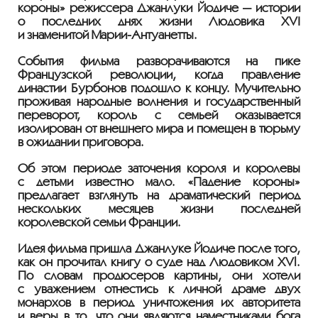
короны» режиссера Джанлуки Йодиче — истории
о последних днях жизни Людовика XVI
и знаменитой
Марии-Антуанетты
.
События фильма разворачиваются на пике
Французской революции, когда правление
династии Бурбонов подошло к концу. Мучительно
проживая народные волнения и государственный
переворот, король с семьей оказывается
изолирован от внешнего мира и помещен в тюрьму
в ожидании приговора.
Об этом периоде заточения короля и королевы
с детьми известно мало. «Падение короны»
предлагает взглянуть на драматический период
нескольких месяцев жизни последней
королевской семьи Франции.
Идея фильма пришла Джанлуке Йодиче после того,
как он прочитал книгу о суде над Людовиком XVl.
По словам продюсеров картины, они хотели
с уважением отнестись к личной драме двух
монархов в период уничтожения их авторитета
и веры в то, что они являются наместниками бога