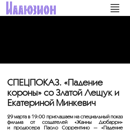
СПЕЦПОКАЗ. «Падение
короны» со Златой Лещук и
Екатериной Минкевич
29 марта в 19:00 приглашаем на специальный показ
фильма от создателей «Жанны Дюбарри»
и продюсера Паоло Соррентино — «Падение