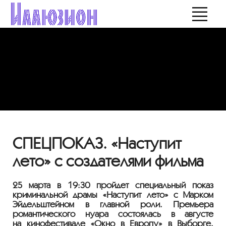
СПЕЦПОКАЗ. «Наступит
лето» с создателями фильма
25 марта в 19:30 пройдет специальный показ
криминальной драмы «Наступит лето» с Марком
Эйдельштейном в главной роли. Премьера
романтического нуара состоялась в августе
на кинофестивале «Окно в Европу» в Выборге.