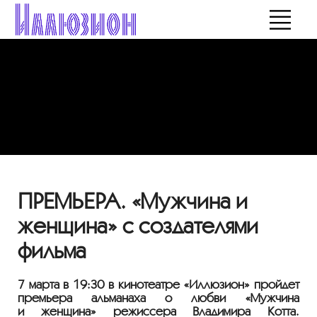
ПРЕМЬЕРА. «Мужчина и
женщина» с создателями
фильма
7 марта в 19:30 в кинотеатре «Иллюзион» пройдет
премьера альманаха о любви «Мужчина
и женщина» режиссера Владимира Котта.