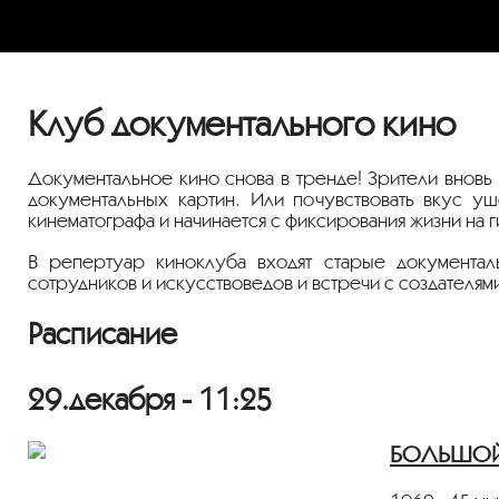
Клуб документального кино
Документальное кино снова в тренде! Зрители вновь 
документальных картин. Или почувствовать вкус у
кинематографа и начинается с фиксирования жизни на
В репертуар киноклуба входят старые документа
сотрудников и искусствоведов и встречи с создателями
Расписание
29.декабря - 11:25
БОЛЬШОЙ З