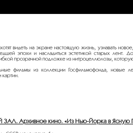
хотят видеть на экране настоящую жизнь, узнавать новое
шедшей эпохи и насладиться эстетикой старых лент. Д
 гибкой прозрачной подложке из нитроцеллюлозы, которую
льные фильмы из коллекции Госфильмофонда, новые л
 картин.
АЛ. Архивное кино. «Из Нью-Йорка в Ясную 