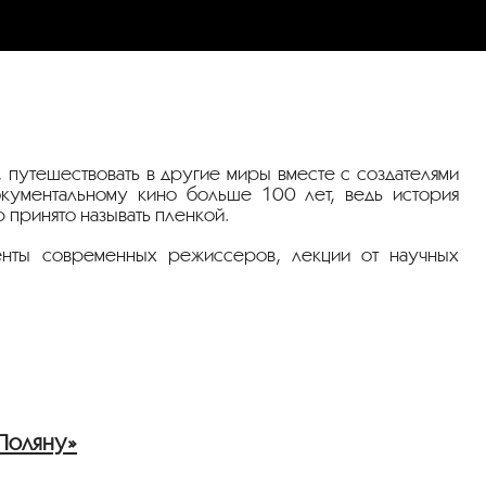
, путешествовать в другие миры вместе с создателями
окументальному кино больше 100 лет, ведь история
 принято называть пленкой.
енты современных режиссеров, лекции от научных
Поляну»