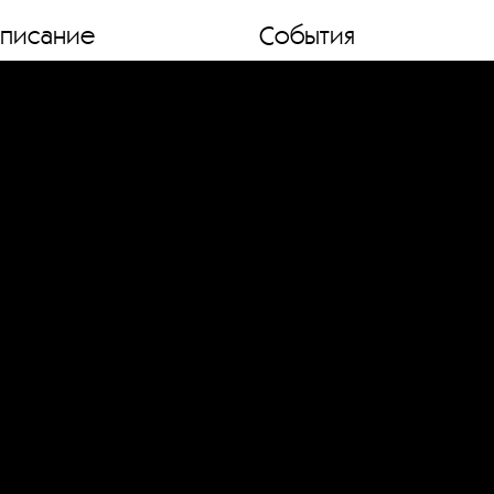
списание
События