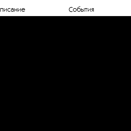
списание
События