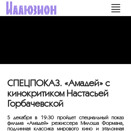
СПЕЦПОКАЗ. «Амадей» с
кинокритиком Настасьей
Горбачевской
5 декабря в 19:30 пройдет специальный показ
фильма «Амадей» режиссера Милоша Формана,
подлинная классика мирового кино и эталонная